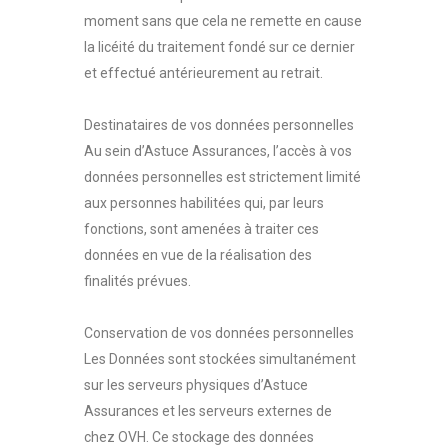
moment sans que cela ne remette en cause
la licéité du traitement fondé sur ce dernier
et effectué antérieurement au retrait.
Destinataires de vos données personnelles
Au sein d’Astuce Assurances, l’accès à vos
données personnelles est strictement limité
aux personnes habilitées qui, par leurs
fonctions, sont amenées à traiter ces
données en vue de la réalisation des
finalités prévues.
Conservation de vos données personnelles
Les Données sont stockées simultanément
sur les serveurs physiques d’Astuce
Assurances et les serveurs externes de
chez OVH. Ce stockage des données