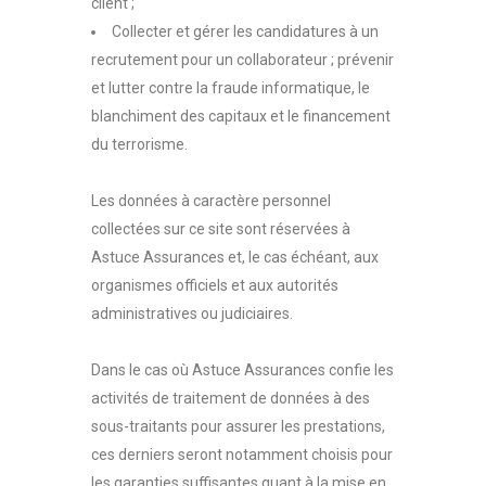
client ;
Collecter et gérer les candidatures à un
recrutement pour un collaborateur ; prévenir
et lutter contre la fraude informatique, le
blanchiment des capitaux et le financement
du terrorisme.
Les données à caractère personnel
collectées sur ce site sont réservées à
Astuce Assurances et, le cas échéant, aux
organismes officiels et aux autorités
administratives ou judiciaires.
Dans le cas où Astuce Assurances confie les
activités de traitement de données à des
sous-traitants pour assurer les prestations,
ces derniers seront notamment choisis pour
les garanties suffisantes quant à la mise en